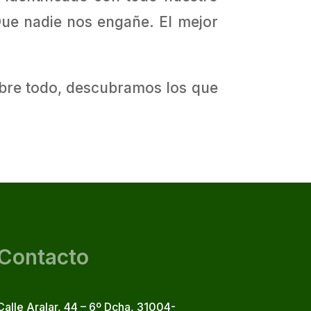
Que nadie nos engañe. El mejor
sobre todo, descubramos los que
Contacto
Calle Aralar, 44 – 6º Dcha, 31004-