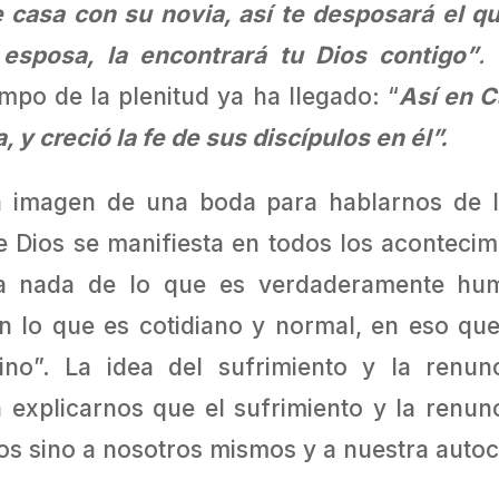
casa con su novia, así te desposará el qu
esposa, la encontrará tu Dios contigo”
.
E
empo de la plenitud ya ha llegado: “
Así en C
, y creció la fe de sus discípulos en él”.
 imagen de una boda para hablarnos de la
Dios se manifiesta en todos los acontecimi
a nada de lo que es verdaderamente hu
en lo que es cotidiano y normal, en eso q
vino”. La idea del sufrimiento y la renun
 explicarnos que el sufrimiento y la renunc
Dios sino a nosotros mismos y a nuestra aut