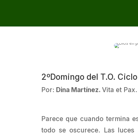
2ºDomingo del T.O. Ciclo
Por:
Dina Martínez.
Vita et Pax
Parece que cuando termina est
todo se oscurece. Las luces 