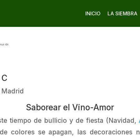
INICIO
LA SIEMBRA
 C
. Madrid
Saborear el Vino-Amor
e tiempo de bullicio y de fiesta (Navidad,
de colores se apagan, las decoraciones na