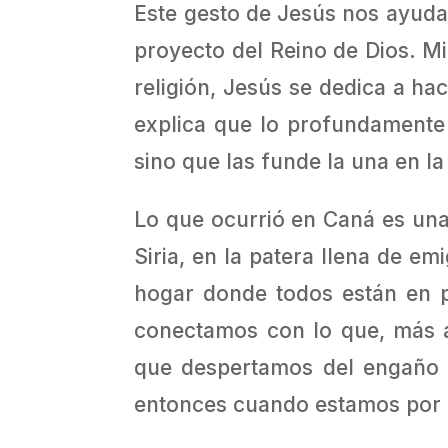
Este gesto de Jesús nos ayuda 
proyecto del Reino de Dios. Mi
religión, Jesús se dedica a ha
explica que lo profundamente 
sino que las funde la una en l
Lo que ocurrió en Caná es una
Siria, en la patera llena de e
hogar donde todos están en pa
conectamos con lo que, más a
que despertamos del engaño 
entonces cuando estamos por f