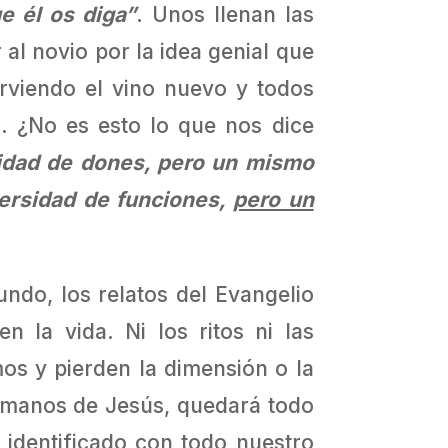
e él os diga”
. Unos llenan las
r al novio por la idea genial que
sirviendo el vino nuevo y todos
n. ¿No es esto lo que nos dice
idad de dones, pero un mismo
versidad de funciones,
pero un
do, los relatos del Evangelio
 la vida. Ni los ritos ni las
mos y pierden la dimensión o la
s manos de Jesús, quedará todo
 identificado con todo nuestro