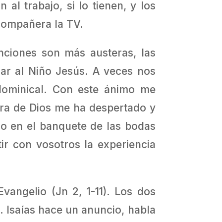
al trabajo, si lo tienen, y los
 compañera la TV.
anciones son más austeras, las
ar al Niño Jesús. A veces nos
dominical. Con este ánimo me
abra de Dios me ha despertado y
do en el banquete de las bodas
ir con vosotros la experiencia
vangelio (Jn 2, 1-11). Los dos
… Isaías hace un anuncio, habla