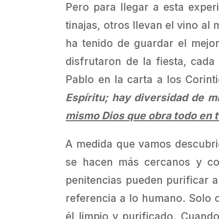
Pero para llegar a esta expe
tinajas, otros llevan el vino al
ha tenido de guardar el mejor 
disfrutaron de la fiesta, cad
Pablo en la carta a los Corinti
Espíritu; hay diversidad de m
mismo Dios que obra todo en 
A medida que vamos descubrie
se hacen más cercanos y comp
penitencias pueden purificar a
referencia a lo humano. Solo 
él limpio y purificado. Cuand