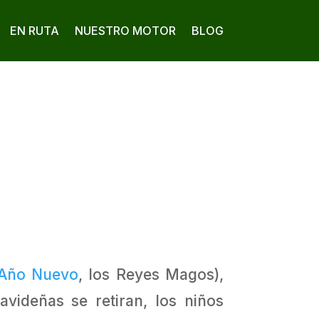
EN RUTA
NUESTRO MOTOR
BLOG
Año Nuevo
, los Reyes Magos),
videñas se retiran, los niños