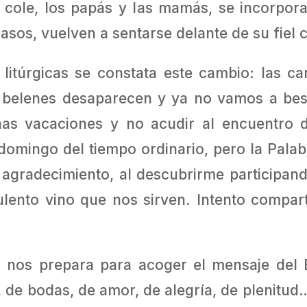
cole, los papás y las mamás, se incorporan 
casos, vuelven a sentarse delante de su fiel
litúrgicas se constata este cambio: las c
 belenes desaparecen y ya no vamos a bes
as vacaciones y no acudir al encuentro 
 domingo del tiempo ordinario, pero la Pal
 agradecimiento, al descubrirme participan
ento vino que nos sirven. Intento compart
5) nos prepara para acoger el mensaje del E
 de bodas, de amor, de alegría, de plenitud