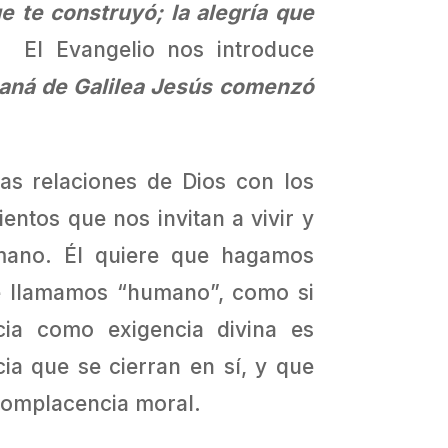
e te construyó; la alegría que
l Evangelio nos introduce
aná de Galilea Jesús comenzó
s relaciones de Dios con los
entos que nos invitan a vivir y
mano. Él quiere que hagamos
ue llamamos “humano”, como si
cia como exigencia divina es
ia que se cierran en sí, y que
ocomplacencia moral.