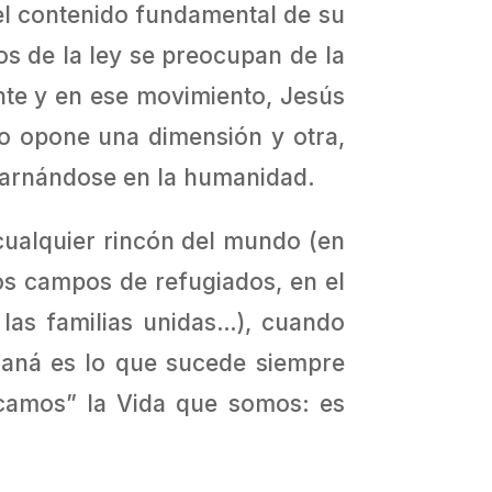
 el contenido fundamental de su
os de la ley se preocupan de la
ente y en ese movimiento, Jesús
no opone una dimensión y otra,
ncarnándose en la humanidad.
cualquier rincón del mundo (en
los campos de refugiados, en el
 las familias unidas…), cuando
Caná es lo que sucede siempre
camos” la Vida que somos: es