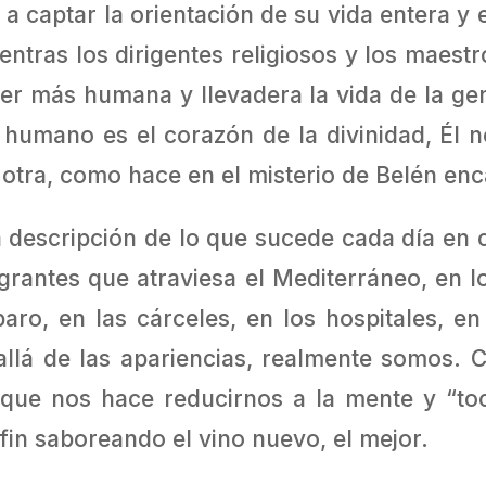
a captar la orientación de su vida entera y
entras los dirigentes religiosos y los maestr
cer más humana y llevadera la vida de la g
humano es el corazón de la divinidad, Él 
a otra, como hace en el misterio de Belén e
 descripción de lo que sucede cada día en 
migrantes que atraviesa el Mediterráneo, en 
ro, en las cárceles, en los hospitales, en
llá de las apariencias, realmente somos. 
que nos hace reducirnos a la mente y “to
in saboreando el vino nuevo, el mejor.