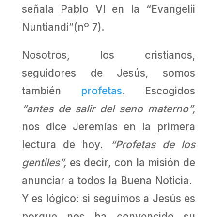
señala Pablo VI en la “Evangelii
Nuntiandi”(nº 7).
Nosotros, los cristianos,
seguidores de Jesús, somos
también
profetas
. Escogidos
“antes de salir del seno materno”,
nos dice Jeremías en la primera
lectura de hoy.
“Profetas de los
gentiles”,
es decir, con la misión de
anunciar a todos la Buena Noticia.
Y es lógico: si seguimos a Jesús es
porque nos ha convencido su