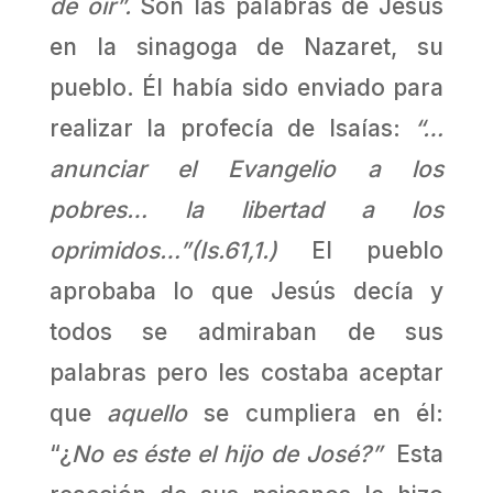
de oír”.
Son las palabras de Jesús
en la sinagoga de Nazaret, su
pueblo. Él había sido enviado para
realizar la profecía de Isaías:
“…
anunciar el Evangelio a los
pobres… la libertad a los
oprimidos…”(Is.61,1.)
El pueblo
aprobaba lo que Jesús decía y
todos se admiraban de sus
palabras pero les costaba aceptar
que
aquello
se cumpliera en él:
“¿
No es éste el hijo de José?”
Esta