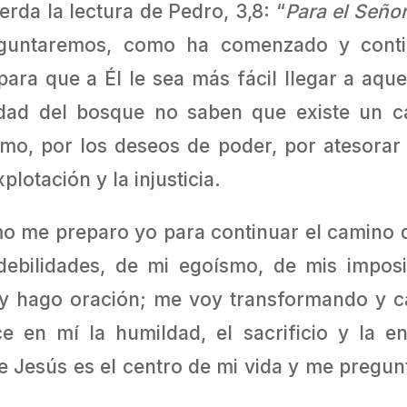
rda la lectura de Pedro, 3,8: “
Para el Señor
eguntaremos, como ha comenzado y conti
ara que a Él le sea más fácil llegar a aqu
idad del bosque no saben que existe un 
umo, por los deseos de poder, por atesorar 
plotación y la injusticia.
o me preparo yo para continuar el camino q
debilidades, de mi egoísmo, de mis imposi
 y hago oración; me voy transformando y ca
e en mí la humildad, el sacrificio y la en
ue Jesús es el centro de mi vida y me pregun