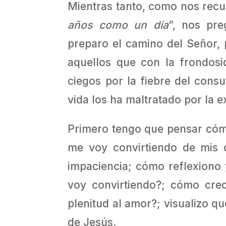
Mientras tanto, como nos recue
años como un día
”, nos pr
preparo el camino del Señor, p
aquellos que con la frondos
ciegos por la fiebre del cons
vida los ha maltratado por la ex
Primero tengo que pensar cóm
me voy convirtiendo de mis 
impaciencia; cómo reflexiono
voy convirtiendo?; cómo crec
plenitud al amor?; visualizo q
de Jesús.