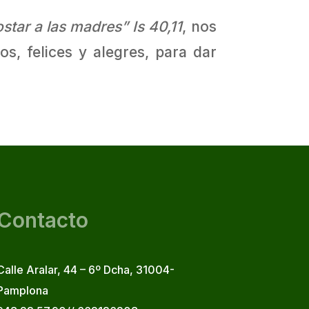
ostar a las madres”
Is 40,11
, nos
s, felices y alegres, para dar
Contacto
Calle Aralar, 44 – 6º Dcha, 31004-
Pamplona