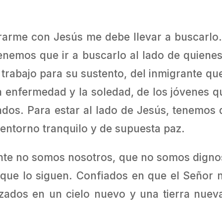
arme con Jesús me debe llevar a buscarlo. É
enemos que ir a buscarlo al lado de quienes 
trabajo para su sustento, del inmigrante que 
la enfermedad y la soledad, de los jóvenes q
ados. Para estar al lado de Jesús, tenemos q
entorno tranquilo y de supuesta paz.
nte no somos nosotros, que no somos dignos
 que lo siguen. Confiados en que el Señor nos
ados en un cielo nuevo y una tierra nueva 