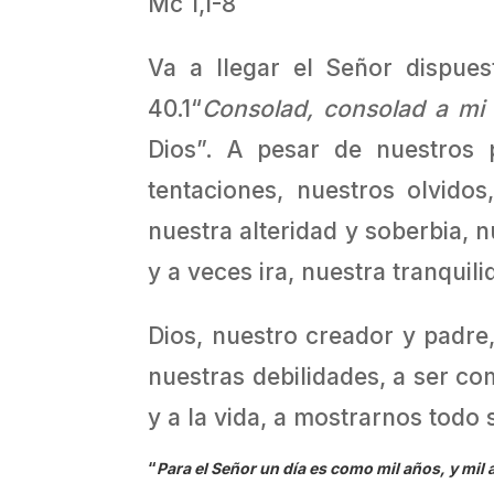
Mc 1,1-8
Va a llegar el Señor dispue
40.1“
Consolad, consolad a mi
Dios”. A pesar de nuestros 
tentaciones, nuestros olvidos
nuestra alteridad y soberbia, 
y a veces ira, nuestra tranqui
Dios, nuestro creador y padre,
nuestras debilidades, a ser co
y a la vida, a mostrarnos todo
“
Para el Señor un día es como mil años, y mil