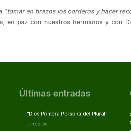
a “
tomar en brazos los corderos y hacer rec
es, en paz con nuestros hermanos y con Dio
Últimas entradas
“Dios Primera Persona del Plural”
Jul 17, 2026