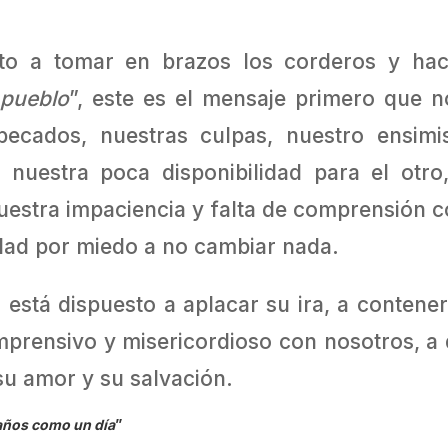
sto a tomar en brazos los corderos y hace
 pueblo
”, este es el mensaje primero que n
pecados, nuestras culpas, nuestro ensim
, nuestra poca disponibilidad para el otr
nuestra impaciencia y falta de comprensión c
lidad por miedo a no cambiar nada.
 está dispuesto a aplacar su ira, a conten
mprensivo y misericordioso con nosotros, a d
 su amor y su salvación.
 años como un día
”