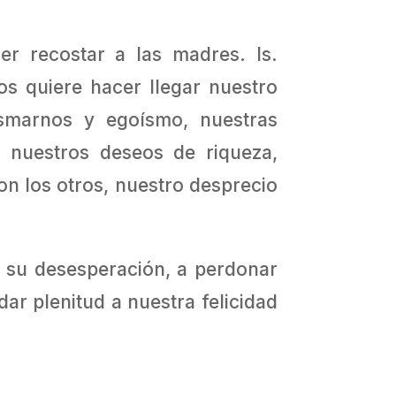
r recostar a las madres. Is.
os quiere hacer llegar nuestro
ismarnos y egoísmo, nuestras
o, nuestros deseos de riqueza,
on los otros, nuestro desprecio
er su desesperación, a perdonar
ar plenitud a nuestra felicidad