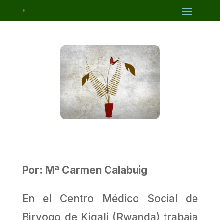
Por: Mª Carmen Calabuig
En el Centro Médico Social de
Biryogo de Kigali (Rwanda) trabaja