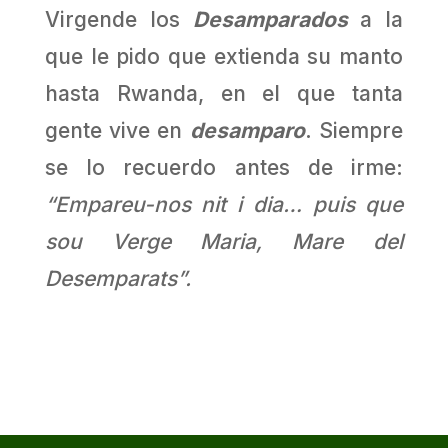
Virgende los
Desamparados
a la
que le pido que extienda su manto
hasta Rwanda, en el que tanta
gente vive en
desamparo
. Siempre
se lo recuerdo antes de irme:
“Empareu-nos nit i dia… puis que
sou Verge Maria, Mare del
Desemparats”.