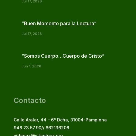
Jul 17, 2026
“Buen Momento para la Lectura”
Jul 17, 2026
“Somos Cuerpo…Cuerpo de Cristo”
Jun 1, 2026
Contacto
Calle Aralar, 44 – 6º Dcha, 31004-Pamplona
948 23.57.90// 662136208
vidapaz@vitaetpax.org