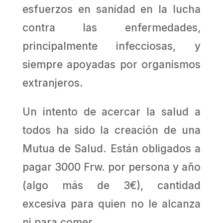
esfuerzos en sanidad en la lu­cha
contra las enfermedades,
principalmente infecciosas, y
siempre apoyadas por or­ganismos
extranjeros.
Un intento de acercar la salud a
todos ha sido la crea­ción de una
Mutua de Salud. Están obligados a
pagar 3000 Frw. por persona y año
(algo más de 3€), cantidad
excesiva para quien no le alcanza
ni para comer.