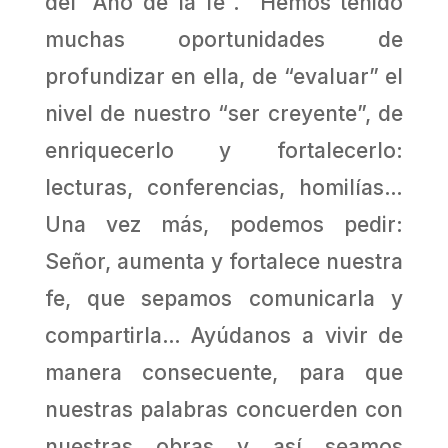
del “Año de la fe”. Hemos tenido
muchas oportunidades de
profundizar en ella, de “evaluar” el
nivel de nuestro “ser creyente”, de
enriquecerlo y fortalecerlo:
lecturas, conferencias, homilías…
Una vez más, podemos pedir:
Señor, aumenta y fortalece nuestra
fe, que sepamos comunicarla y
compartirla… Ayúdanos a vivir de
manera consecuente, para que
nuestras palabras concuerden con
nuestras obras y así seamos