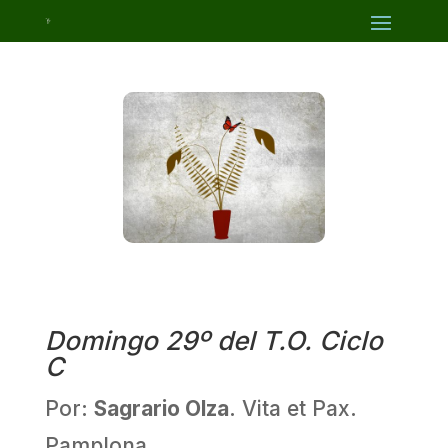
Domingo 29º del T.O. Ciclo
C
Por:
Sagrario Olza
. Vita et Pax.
Pamplona.