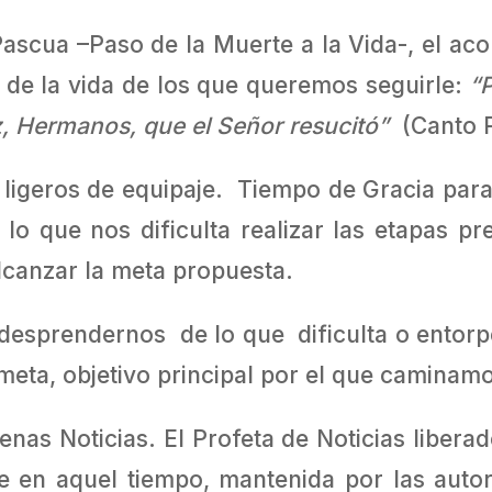
ascua –Paso de la Muerte a la Vida-, el acon
 de la vida de los que queremos seguirle:
“P
az, Hermanos, que el Señor resucitó”
(Canto P
ligeros de equipaje. Tiempo de Gracia para
lo que nos dificulta realizar las etapas pr
alcanzar la meta propuesta.
 desprendernos de lo que dificulta o entor
meta, objetivo principal por el que caminam
as Noticias. El Profeta de Noticias libera
 en aquel tiempo, mantenida por las autori