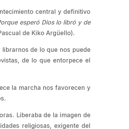
tecimiento central y definitivo
orque esperó Dios lo libró y de
ascual de Kiko Argüello).
 librarnos de lo que nos puede
evistas, de lo que entorpece el
pece la marcha nos favorecen y
os.
doras. Liberaba de la imagen de
dades religiosas, exigente del