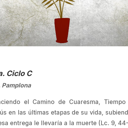
. Ciclo C
x. Pamplona
aciendo el Camino de Cuaresma, Tiempo d
s en las últimas etapas de su vida, subien
sa entrega le llevaría a la muerte (Lc. 9, 44