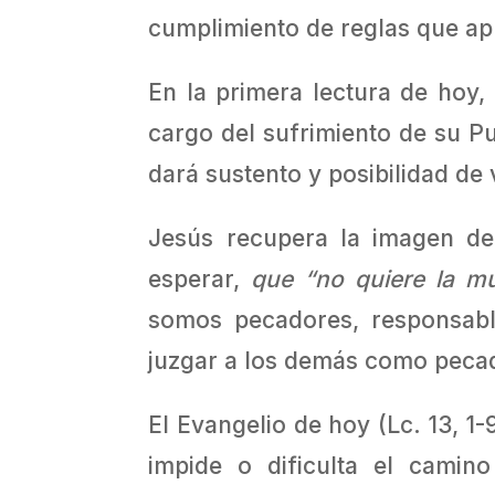
cumplimiento de reglas que apr
En la primera lectura de hoy,
cargo del sufrimiento de su P
dará sustento y posibilidad de v
Jesús recupera la imagen de
esperar,
que “no quiere la m
somos pecadores, responsabl
juzgar a los demás como pecad
El Evangelio de hoy (Lc. 13, 1-9
impide o dificulta el cami