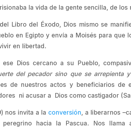
isionaba la vida de la gente sencilla, de lo
 del Libro del Éxodo, Dios mismo se manif
ueblo en Egipto y envía a Moisés para que l
ivir en libertad.
 ese Dios cercano a su Pueblo, compasiv
uerte del pecador sino que se
arrepienta y
es de nuestros actos y beneficiarios de 
ores ni acusar a Dios como castigador (Sal
) nos invita a la
conversión
, a liberarnos –
no peregrino hacia la Pascua. Nos llam