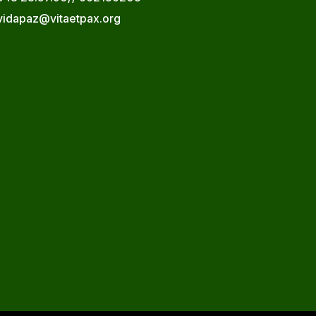
vidapaz@vitaetpax.org