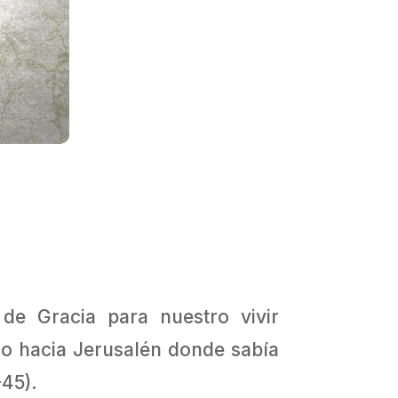
e Gracia para nuestro vivir
do hacia Jerusalén donde sabía
-45).