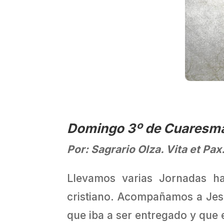
Domingo 3º de Cuaresma
Por: Sagrario Olza. Vita et Pa
Llevamos varias Jornadas h
cristiano. Acompañamos a Jesú
que iba a ser entregado y que e