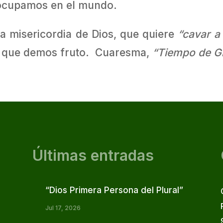
cupamos en el mundo.
a misericordia de Dios, que quiere
“cavar a
ra que demos fruto. Cuaresma,
“Tiempo de G
Últimas entradas
“Dios Primera Persona del Plural”
Jul 17, 2026