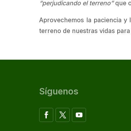
“perjudicando el terreno”
que o
Aprovechemos la paciencia y l
terreno de nuestras vidas pa
Síguenos