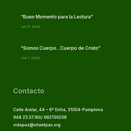
“Buen Momento para la Lectura”
Jul 17, 2026
“Somos Cuerpo…Cuerpo de Cristo”
Jun 1, 2026
Contacto
Calle Aralar, 44 – 6º Dcha, 31004-Pamplona
948 23.57.90// 662136208
vidapaz@vitaetpax.org