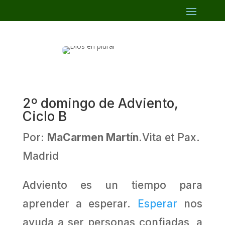
2º domingo de Adviento,
Ciclo B
Por:
MaCarmen Martín
.Vita et Pax.
Madrid
Adviento es un tiempo para
aprender a esperar.
Esperar
nos
ayuda a ser personas confiadas, a