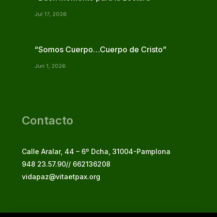
Jul 17, 2026
“Somos Cuerpo…Cuerpo de Cristo”
Jun 1, 2026
Contacto
Calle Aralar, 44 – 6º Dcha, 31004-Pamplona
948 23.57.90// 662136208
vidapaz@vitaetpax.org