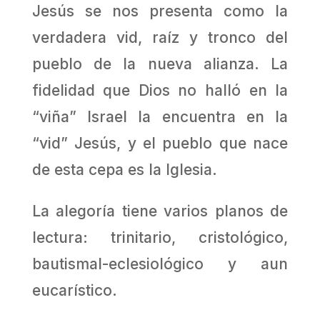
Jesús se nos presenta como la
verdadera vid, raíz y tronco del
pueblo de la nueva alianza. La
fidelidad que Dios no halló en la
“viña” Israel la encuentra en la
“vid” Jesús, y el pueblo que nace
de esta cepa es la Iglesia.
La alegoría tiene varios planos de
lectura: trinitario, cristológico,
bautismal-eclesiológico y aun
eucarístico.