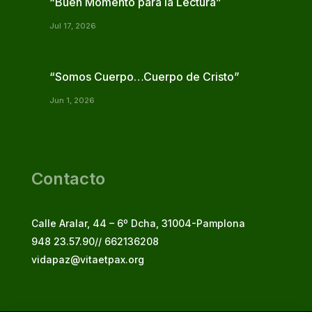
“Buen Momento para la Lectura”
Jul 17, 2026
“Somos Cuerpo…Cuerpo de Cristo”
Jun 1, 2026
Contacto
Calle Aralar, 44 – 6º Dcha, 31004-Pamplona
948 23.57.90// 662136208
vidapaz@vitaetpax.org