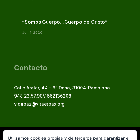
“Somos Cuerpo…Cuerpo de Cristo”
Jun 1, 2026
Contacto
Calle Aralar, 44 – 6º Dcha, 31004-Pamplona
948 23.57.90// 662136208
vidapaz@vitaetpax.org
Utilizamos cookies propias y de terceros para garantizar el