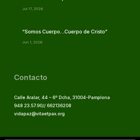
Jul 17, 2026
“Somos Cuerpo…Cuerpo de Cristo”
Jun 1, 2026
Contacto
Calle Aralar, 44 – 6º Dcha, 31004-Pamplona
948 23.57.90// 662136208
vidapaz@vitaetpax.org