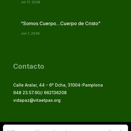
Jul 17, 2026
“Somos Cuerpo…Cuerpo de Cristo”
Jun 1, 2026
Contacto
Calle Aralar, 44 – 6º Dcha, 31004-Pamplona
948 23.57.90// 662136208
vidapaz@vitaetpax.org