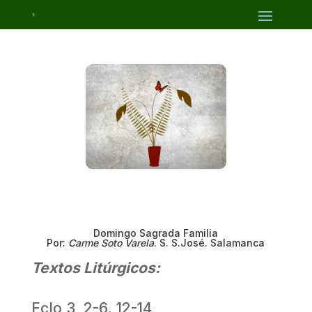
Domingo Sagrada Familia
Por:
Carme Soto Varela
. S. S.José. Salamanca
Textos Litúrgicos:
Eclo 3, 2-6. 12-14